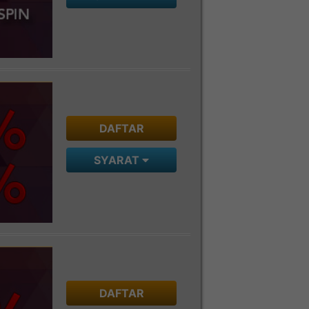
DAFTAR
SYARAT
DAFTAR