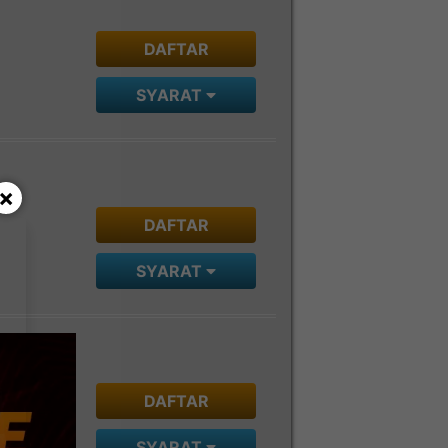
DAFTAR
SYARAT
×
DAFTAR
SYARAT
DAFTAR
SYARAT