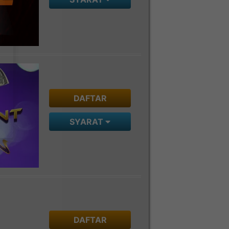
DAFTAR
SYARAT
DAFTAR