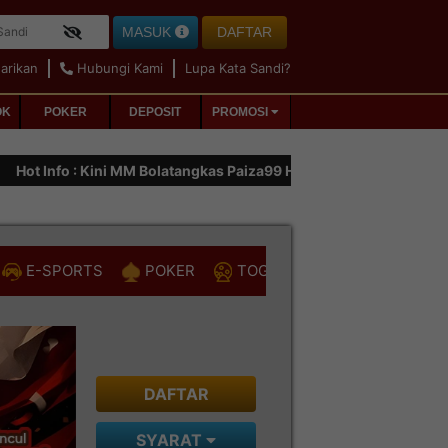
MASUK
DAFTAR
arikan
Hubungi Kami
Lupa Kata Sandi?
OK
POKER
DEPOSIT
PROMOSI
MM Bolatangkas Paiza99 Hadir Fitur Jackpot Mega Prize . Link Alterna
E-SPORTS
POKER
TOGEL
DAFTAR
SYARAT