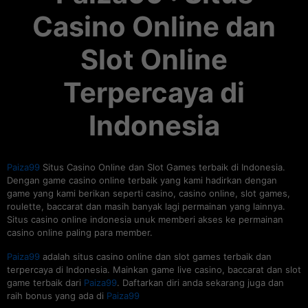
Casino Online dan
Slot Online
Terpercaya di
Indonesia
Paiza99
Situs Casino Online dan Slot Games terbaik di Indonesia.
Dengan game casino online terbaik yang kami hadirkan dengan
game yang kami berikan seperti casino, casino online, slot games,
roulette, baccarat dan masih banyak lagi permainan yang lainnya.
Situs casino online indonesia unuk memberi akses ke permainan
casino online paling para member.
Paiza99
adalah situs casino online dan slot games terbaik dan
terpercaya di Indonesia. Mainkan game live casino, baccarat dan slot
game terbaik dari
Paiza99
. Daftarkan diri anda sekarang juga dan
raih bonus yang ada di
Paiza99